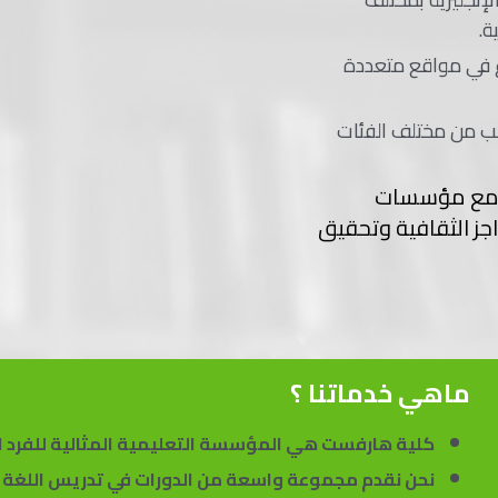
ة.
عامًا، توسّعت المؤسسة لتشمل 7 فروع في مواقع متعددة
ست حاليًا على تمكين أكثر من 120,000 طالب من مختلف الفئات
ا مع مؤسسات
اجز الثقافية وتحقيق
ماهي خدماتنا ؟
كلية هارفست هي المؤسسة التعليمية المثالية للفرد 
نحن نقدم مجموعة واسعة من الدورات في تدريس اللغة وال