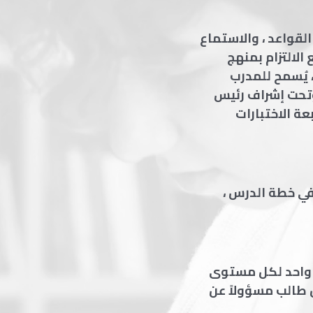
لقواعد ، والاستماع
 الالتزام بمنهج
 يُسمح للمدرب
وتحت إشراف رئيس
عة الاختبارات
في خطة الدرس ،
 واحد لكل مستوى
 طالب مسؤولاً عن