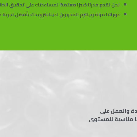
نحن نقدم مدربًا خبيرًا معتمدًا لمساعدتك على تحقيق الطلاق
دوراتنا مرنة ويلتزم المدربون لدينا بتزويدك بأفضل تجربة
دة والعمل على
ا مناسبة للمستوى