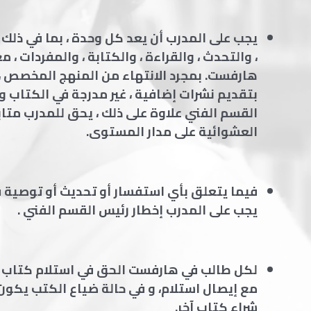
يجب على المدرب أن يعد كل وحدة ، بما في ذلك ا
، والتحدث ، والقراءة ، والكتابة ، والمفردات ، مع
هارفست. بمجرد الانتهاء من المنهج المخصص ،
بتقديم نشرات إضافية ، غير مدرجة في الكتاب 
القسم الفني
علاوة على ذلك ، يحق للمدرب متاب
العشوائية على مدار المستوى.
فيما يتعلق بأي استفسار أو تحديث أو توصية 
يجب على المدرب إخطار رئيس القسم الفني .
لكل طالب في هارفست الحق في استلام كتاب
مع إيصال استلام، و في حالة ضياع الكتب يكون
شراء كتاب آخر.